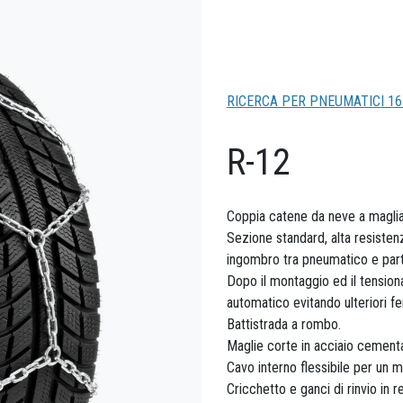
RICERCA PER PNEUMATICI 16
R-12
Coppia catene da neve a magli
Sezione standard, alta resistenza
ingombro tra pneumatico e par
Dopo il montaggio ed il tensio
automatico evitando ulteriori f
Battistrada a rombo.
Maglie corte in acciaio cementat
Cavo interno flessibile per un m
Cricchetto e ganci di rinvio in r