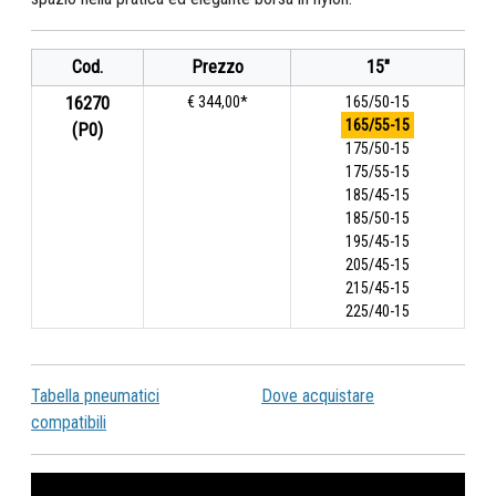
Cod.
Prezzo
15"
16270
€ 344,00*
165/50-15
165/55-15
(P0)
175/50-15
175/55-15
185/45-15
185/50-15
195/45-15
205/45-15
215/45-15
225/40-15
Tabella pneumatici
Dove acquistare
compatibili