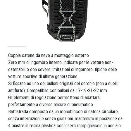
Coppia catene da neve a montaggio esterno
Zero mm di ingombro interno, indicata per le vetture non-
catenabili o con severe limitazioni di ingombro, tipiche delle
vetture sportive di ultima generazione.
Si fissano ad uno dei bulloni originali del cerchio (non a quelli
antifurto). Compatibile con bulloni da 17-19-21-22 mm.
Gli elementi di regolazione permettono di adattarsi
perfettamente a diverse misure di pneumatico.
Battistrada composto da un monoblocco di catena circolare,
senza interruzioni e senza giunzioni, mantenuto in posizione da
4 piastre in resina plastica con inserti rompighiaccio in acciaio