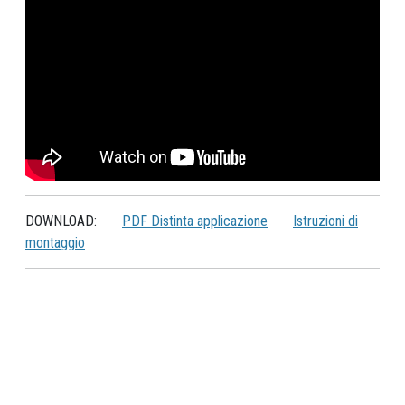
DOWNLOAD:
PDF Distinta applicazione
Istruzioni di
montaggio