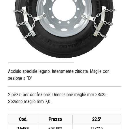
Acciaio speciale legato. Interamente zincata. Maglie con
sezione a “D”
2 pezzi per confezione. Dimensione maglie mm 38x25.
Sezione maglie mm 7,0.
Cod.
Prezzo
22.5"
16484
€ 90,00*
11-22.5