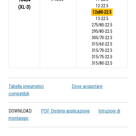
12-22.5
(XL-3)
12x80-22.5
13-22.5
275/80-22.5
295/80-22.5
305/70-22.5
315/60-22.5
315/70-22.5
315/75-22.5
315/80-22.5
Tabella pneumatici
Dove acquistare
compatibili
DOWNLOAD:
PDF Distinta applicazione
Istruzioni di
montaggio