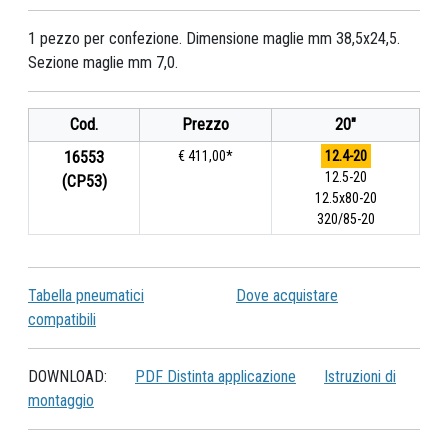
1 pezzo per confezione. Dimensione maglie mm 38,5x24,5.
Sezione maglie mm 7,0.
Cod.
Prezzo
20"
16553
€ 411,00*
12.4-20
12.5-20
(CP53)
12.5x80-20
320/85-20
Tabella pneumatici
Dove acquistare
compatibili
DOWNLOAD:
PDF Distinta applicazione
Istruzioni di
montaggio