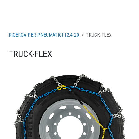
RICERCA PER PNEUMATICI 12.4-20
TRUCK-FLEX
TRUCK-FLEX