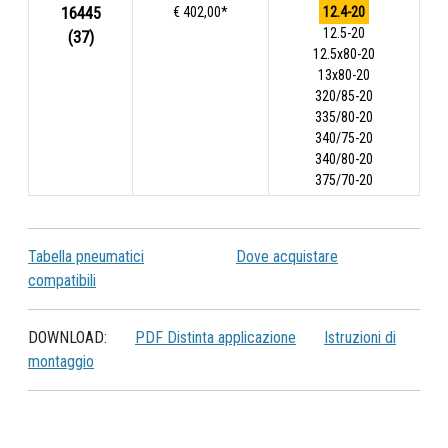
16445
€ 402,00*
12.4-20
12.5-20
(37)
12.5x80-20
13x80-20
320/85-20
335/80-20
340/75-20
340/80-20
375/70-20
Tabella pneumatici
Dove acquistare
compatibili
DOWNLOAD:
PDF Distinta applicazione
Istruzioni di
montaggio