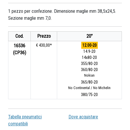
1 pezzo per confezione. Dimensione maglie mm 38,5x24,5.
Sezione maglie mm 7,0.
Cod.
Prezzo
20"
16536
€ 430,00*
12.00-20
14.9-20
(CP36)
14x80-20
355/80-20
360/80-20
Nokian
365/80-20
No Continental / No Michelin
380/75-20
Tabella pneumatici
Dove acquistare
compatibili