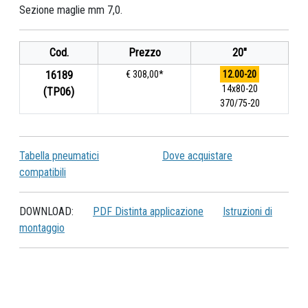
Sezione maglie mm 7,0.
Cod.
Prezzo
20"
16189
€ 308,00*
12.00-20
14x80-20
(TP06)
370/75-20
Tabella pneumatici
Dove acquistare
compatibili
DOWNLOAD:
PDF Distinta applicazione
Istruzioni di
montaggio