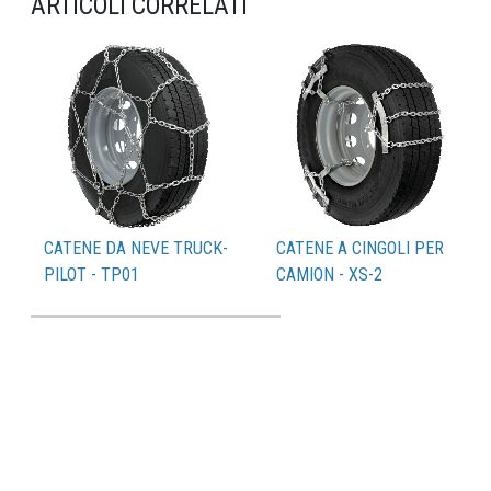
ARTICOLI CORRELATI
CATENE DA NEVE TRUCK-
CATENE A CINGOLI PER
PILOT - TP01
CAMION - XS-2
Catalogo PDF
Pneumatici compatibili