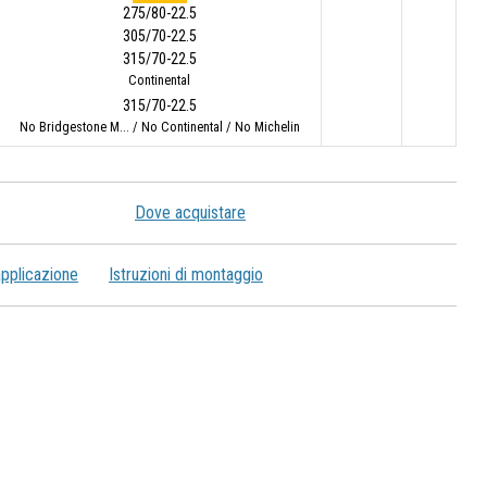
275/80-22.5
305/70-22.5
315/70-22.5
Continental
315/70-22.5
No Bridgestone M... / No Continental / No Michelin
Dove acquistare
applicazione
Istruzioni di montaggio