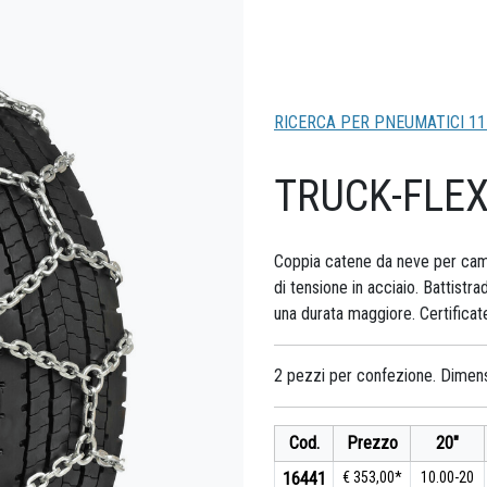
RICERCA PER PNEUMATICI 11
TRUCK-FLE
Coppia catene da neve per cam
di tensione in acciaio. Battistr
una durata maggiore. Certifica
2 pezzi per confezione. Dimen
Cod.
Prezzo
20"
16441
€ 353,00*
10.00-20