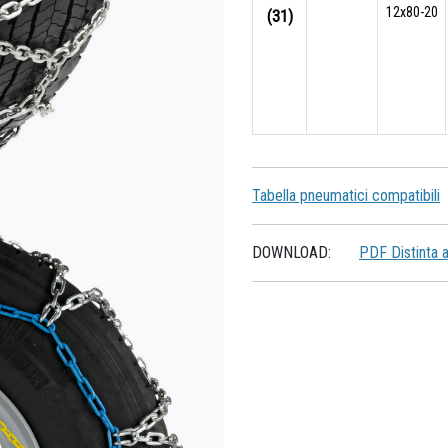
12x80-20
(31)
Tabella pneumatici compatibili
DOWNLOAD:
PDF Distinta 