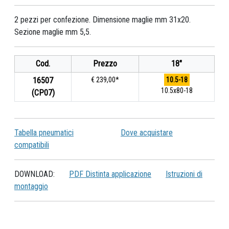
2 pezzi per confezione. Dimensione maglie mm 31x20.
Sezione maglie mm 5,5.
Cod.
Prezzo
18"
16507
€ 239,00*
10.5-18
10.5x80-18
(CP07)
Tabella pneumatici
Dove acquistare
compatibili
DOWNLOAD:
PDF Distinta applicazione
Istruzioni di
montaggio