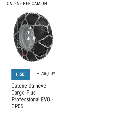
CATENE PER CAMION
€ 236,00*
16505
Catene da neve
Cargo-Plus
Professional EVO -
CP05