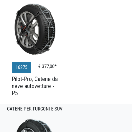
€ 377,00*
16275
Pilot-Pro, Catene da
neve autovetture -
P5
CATENE PER FURGONI E SUV