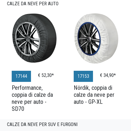
CALZE DA NEVE PER AUTO
€ 52,30*
€ 34,90*
17144
17153
Performance,
Nördik, coppia di
coppia di calze da
calze da neve per
neve per auto -
auto - GP-XL
SD70
CALZE DA NEVE PER SUV E FURGONI