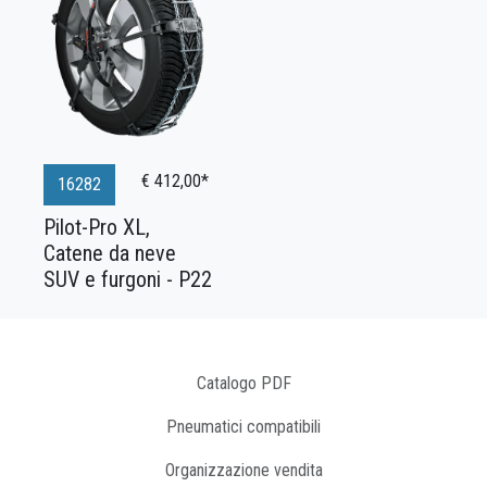
€ 412,00*
16282
Pilot-Pro XL,
Catene da neve
SUV e furgoni - P22
Catalogo PDF
Pneumatici compatibili
Organizzazione vendita