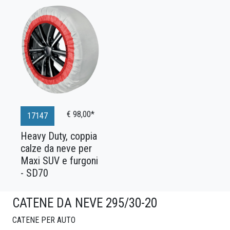
€ 98,00*
17147
Heavy Duty, coppia
calze da neve per
Maxi SUV e furgoni
- SD70
CATENE DA NEVE 295/30-20
CATENE PER AUTO