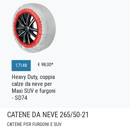
€ 98,00*
17148
Heavy Duty, coppia
calze da neve per
Maxi SUV e furgoni
- SD74
CATENE DA NEVE 265/50-21
CATENE PER FURGONI E SUV