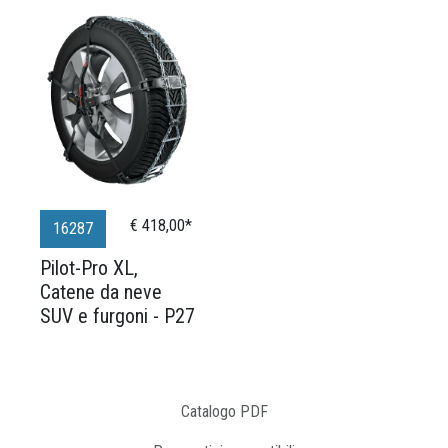
€ 418,00*
16287
Pilot-Pro XL,
Catene da neve
SUV e furgoni - P27
Catalogo PDF