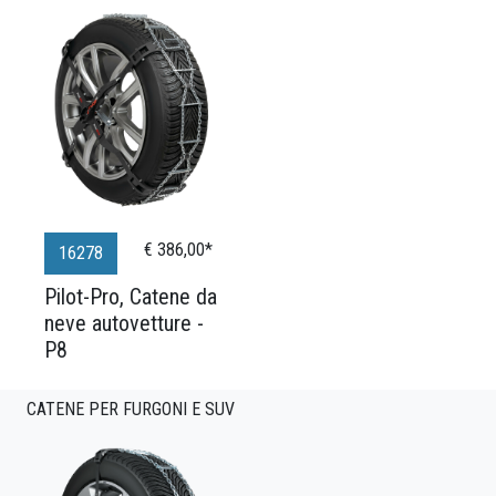
€ 386,00*
16278
Pilot-Pro, Catene da
neve autovetture -
P8
CATENE PER FURGONI E SUV