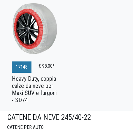
€ 98,00*
17148
Heavy Duty, coppia
calze da neve per
Maxi SUV e furgoni
- SD74
CATENE DA NEVE 245/40-22
CATENE PER AUTO