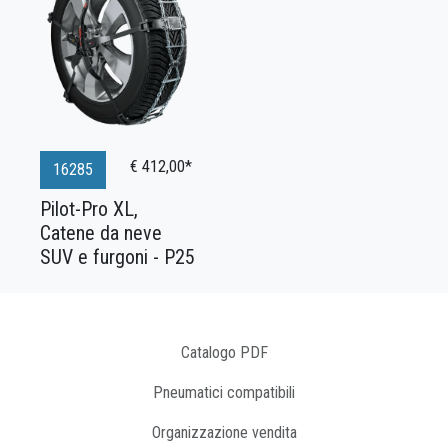
€ 412,00*
16285
Pilot-Pro XL,
Catene da neve
SUV e furgoni - P25
Catalogo PDF
Pneumatici compatibili
Organizzazione vendita