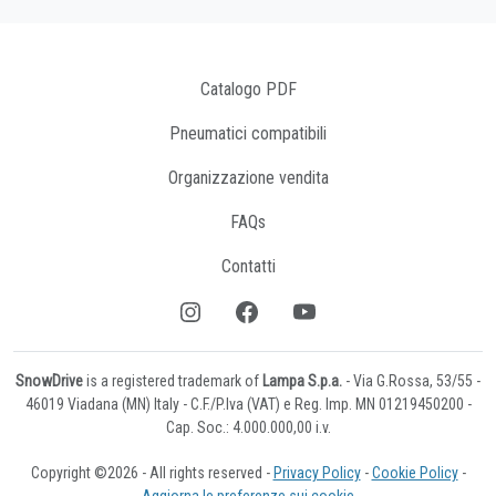
Catalogo PDF
Pneumatici compatibili
Organizzazione vendita
FAQs
Contatti
SnowDrive
is a registered trademark of
Lampa S.p.a.
- Via G.Rossa, 53/55 -
46019 Viadana (MN) Italy - C.F./P.Iva (VAT) e Reg. Imp. MN 01219450200 -
Cap. Soc.: 4.000.000,00 i.v.
Copyright ©2026 - All rights reserved -
Privacy Policy
-
Cookie Policy
-