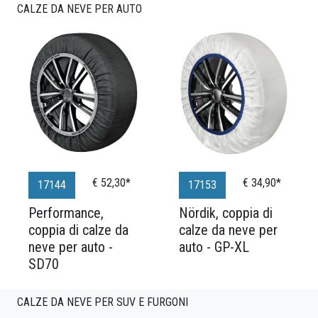
CALZE DA NEVE PER AUTO
€ 52,30*
€ 34,90*
17144
17153
Performance,
Nördik, coppia di
coppia di calze da
calze da neve per
neve per auto -
auto - GP-XL
SD70
CALZE DA NEVE PER SUV E FURGONI