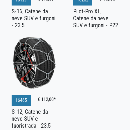
S-16, Catene da
Pilot-Pro XL,
neve SUV e furgoni
Catene da neve
- 23.5
SUV e furgoni - P22
€ 112,00*
16465
S-12, Catene da
neve SUV e
fuoristrada - 23.5