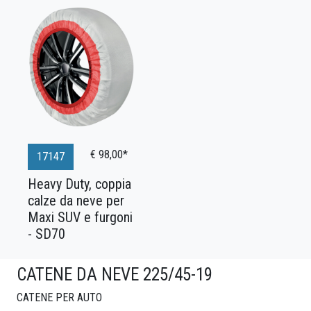
€ 98,00*
17147
Heavy Duty, coppia
calze da neve per
Maxi SUV e furgoni
- SD70
CATENE DA NEVE 225/45-19
CATENE PER AUTO