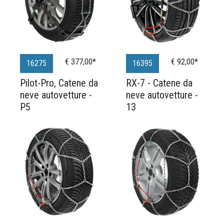
€ 377,00*
€ 92,00*
16275
16395
Pilot-Pro, Catene da
RX-7 - Catene da
neve autovetture -
neve autovetture -
P5
13