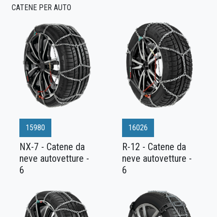
CATENE PER AUTO
15980
16026
NX-7 - Catene da
R-12 - Catene da
neve autovetture -
neve autovetture -
6
6