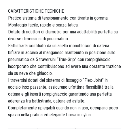
CARATTERISTICHE TECNICHE
Pratico sistema di tensionamento con tirante in gomma.
Montaggio facile, rapido e senza fatica.
Dotate di riduttori di diametro per una adattabilità perfetta su
diverse dimensioni di pneumatico.
Battistrada costituito da un anello monoblocco di catena
bifilare in acciaio al manganese mantenuto in posizione sullo
pneumatico da 5 traversini “True-Grip” con rompighiaccio
incorporato che contribuiscono ad avere una costante trazione
sia su neve che ghiaccio.
I traversini dotati del sistema di fissaggio “Flex-Joint” in
acciaio inox passante, assicurano un’ottima flessibilità tra la
catena e gli inserti rompighiaccio garantendo una perfetta
aderenza tra battistrada, catena ed asfalto.
Completamente ripiegabili quando non in uso, occupano poco
spazio nella pratica ed elegante borsa in nylon.