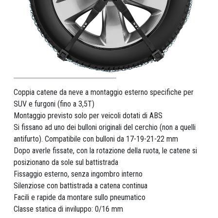
Coppia catene da neve a montaggio esterno specifiche per
SUV e furgoni (fino a 3,5T)
Montaggio previsto solo per veicoli dotati di ABS
Si fissano ad uno dei bulloni originali del cerchio (non a quelli
antifurto). Compatibile con bulloni da 17-19-21-22 mm
Dopo averle fissate, con la rotazione della ruota, le catene si
posizionano da sole sul battistrada
Fissaggio esterno, senza ingombro interno
Silenziose con battistrada a catena continua
Facili e rapide da montare sullo pneumatico
Classe statica di inviluppo: 0/16 mm