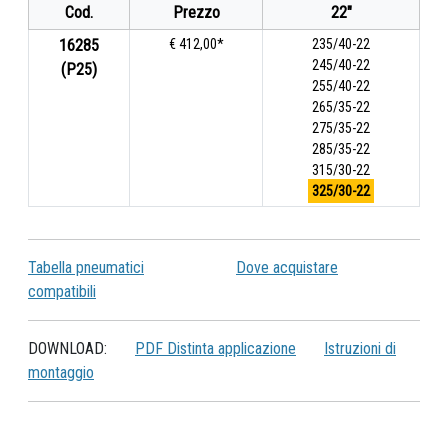
Cod.
Prezzo
22"
16285
€ 412,00*
235/40-22
245/40-22
(P25)
255/40-22
265/35-22
275/35-22
285/35-22
315/30-22
325/30-22
Tabella pneumatici
Dove acquistare
compatibili
DOWNLOAD:
PDF Distinta applicazione
Istruzioni di
montaggio