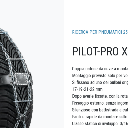
RICERCA PER PNEUMATICI 25
PILOT-PRO 
Coppia catene da neve a montag
Montaggio previsto solo per vei
Si fissano ad uno dei bulloni ori
17-19-21-22 mm
Dopo averle fissate, con la rota
Fissaggio esterno, senza ingom
Silenziose con battistrada a ca
Facili e rapide da montare sull
Classe statica di inviluppo: 0/