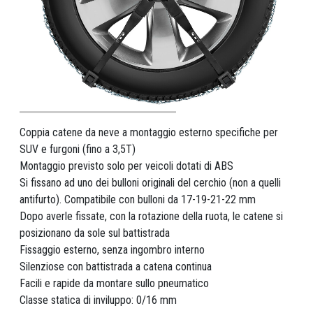
Coppia catene da neve a montaggio esterno specifiche per
SUV e furgoni (fino a 3,5T)
Montaggio previsto solo per veicoli dotati di ABS
Si fissano ad uno dei bulloni originali del cerchio (non a quelli
antifurto). Compatibile con bulloni da 17-19-21-22 mm
Dopo averle fissate, con la rotazione della ruota, le catene si
posizionano da sole sul battistrada
Fissaggio esterno, senza ingombro interno
Silenziose con battistrada a catena continua
Facili e rapide da montare sullo pneumatico
Classe statica di inviluppo: 0/16 mm