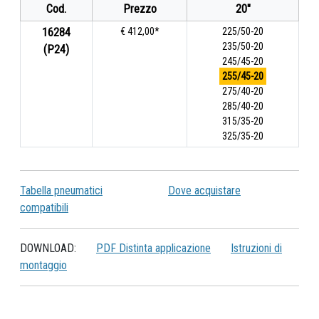
Cod.
Prezzo
20"
16284
€ 412,00*
225/50-20
235/50-20
(P24)
245/45-20
255/45-20
275/40-20
285/40-20
315/35-20
325/35-20
Tabella pneumatici
Dove acquistare
compatibili
DOWNLOAD:
PDF Distinta applicazione
Istruzioni di
montaggio