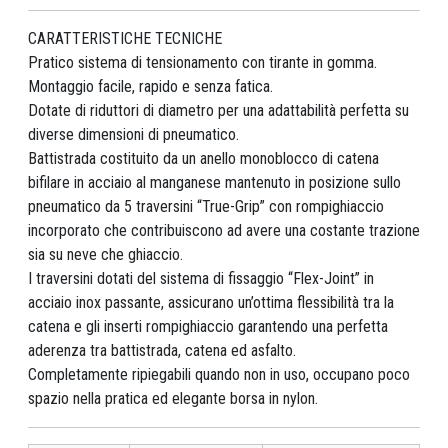
CARATTERISTICHE TECNICHE
Pratico sistema di tensionamento con tirante in gomma.
Montaggio facile, rapido e senza fatica.
Dotate di riduttori di diametro per una adattabilità perfetta su
diverse dimensioni di pneumatico.
Battistrada costituito da un anello monoblocco di catena
bifilare in acciaio al manganese mantenuto in posizione sullo
pneumatico da 5 traversini “True-Grip” con rompighiaccio
incorporato che contribuiscono ad avere una costante trazione
sia su neve che ghiaccio.
I traversini dotati del sistema di fissaggio “Flex-Joint” in
acciaio inox passante, assicurano un’ottima flessibilità tra la
catena e gli inserti rompighiaccio garantendo una perfetta
aderenza tra battistrada, catena ed asfalto.
Completamente ripiegabili quando non in uso, occupano poco
spazio nella pratica ed elegante borsa in nylon.