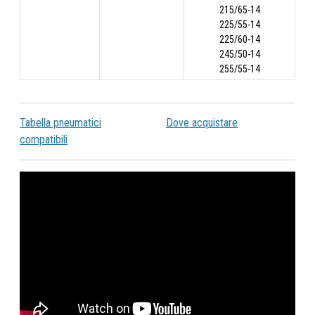
215/65-14
225/55-14
225/60-14
245/50-14
255/55-14
Tabella pneumatici
Dove acquistare
compatibili