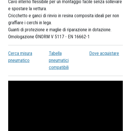
Cavo interno flessibile per un montaggio facile senza sollevare
e spostare la vettura.
Cricchetto e ganci di rinvio in resina composita ideali per non
graffiare i cerchi in lega.
Guanti di protezione e maglie di riparazione in dotazione.
Omologazione ÖNORM V 5117 - EN 16662-1
Cerca misura
Tabella
Dove acquistare
pneumatico
pneumatici
compatibili